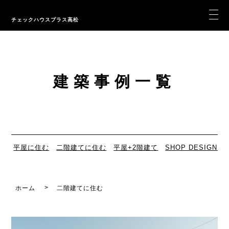
チェックハウスプラス高松
建築事例一覧
平屋に住む
二階建てに住む
平屋+2階建て
SHOP DESIGN
ホーム
二階建てに住む