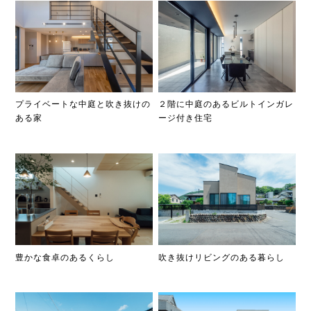
プライベートな中庭と吹き抜けの
２階に中庭のあるビルトインガレ
ある家
ージ付き住宅
豊かな食卓のあるくらし
吹き抜けリビングのある暮らし