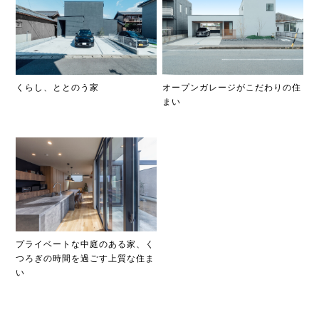
くらし、ととのう家
オープンガレージがこだわりの住
まい
プライベートな中庭のある家、く
つろぎの時間を過ごす上質な住ま
い