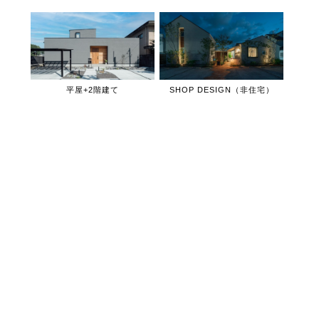
平屋+2階建て
SHOP DESIGN（非住宅）