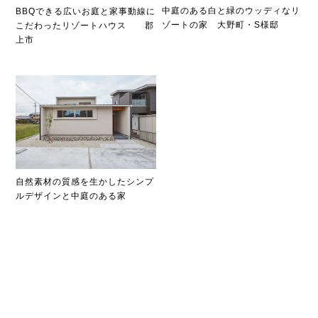
中庭のある白と緑のウッディなリ
BBQできる広いお庭と家事動線に
ゾートの家 大野町・S様邸
こだわったリゾートハウス 郡
上市
自然素材の質感を生かしたシンプ
ルデザインと中庭のある家