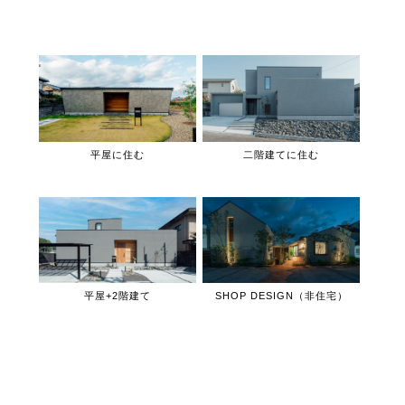
平屋に住む
二階建てに住む
平屋+2階建て
SHOP DESIGN（非住宅）