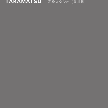
TAKAMATSU
高松スタジオ（香川県）