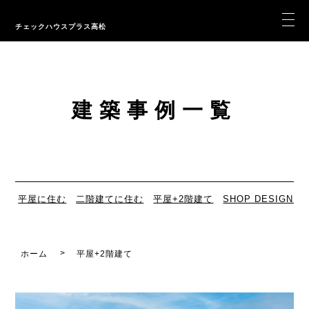
チェックハウスプラス高松
建築事例一覧
平屋に住む
二階建てに住む
平屋+2階建て
SHOP DESIGN
ホーム
平屋+2階建て