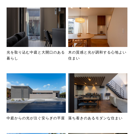
光を取り込む中庭と大開口のある
木の質感と光が調和する心地よい
暮らし
住まい
中庭からの光が注ぐ安らぎの平屋
落ち着きのあるモダンな住まい