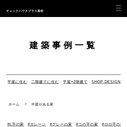
チェックハウスプラス高松
建築事例一覧
平屋に住む
二階建てに住む
平屋+2階建て
SHOP DESIGN
ホーム
中庭がある家
L字の家
ガレージ
グレーの家
コの字の家
ロの字の家