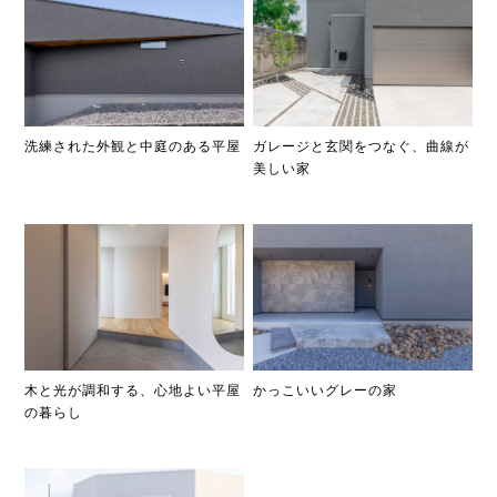
ガレージと玄関をつなぐ、曲線が
洗練された外観と中庭のある平屋
美しい家
木と光が調和する、心地よい平屋
かっこいいグレーの家
の暮らし