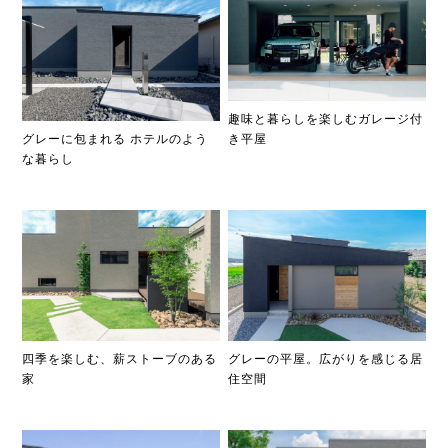
趣味と暮らしを楽しむガレージ付
グレーに包まれる ホテルのよう
き平屋
な暮らし
四季を楽しむ、薪ストーブのある
グレーの平屋。広がりを感じる居
家
住空間