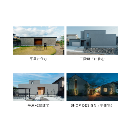
平屋に住む
二階建てに住む
平屋+2階建て
SHOP DESIGN（非住宅）