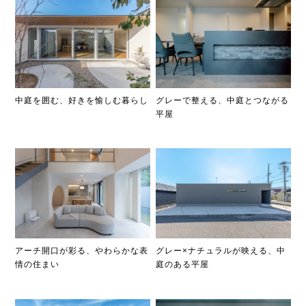
中庭を囲む、好きを愉しむ暮らし
グレーで整える、中庭とつながる
平屋
アーチ開口が彩る、やわらかな表
グレー×ナチュラルが映える、中
情の住まい
庭のある平屋