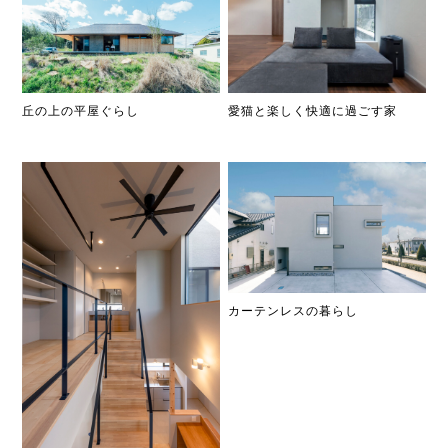
丘の上の平屋ぐらし
愛猫と楽しく快適に過ごす家
カーテンレスの暮らし