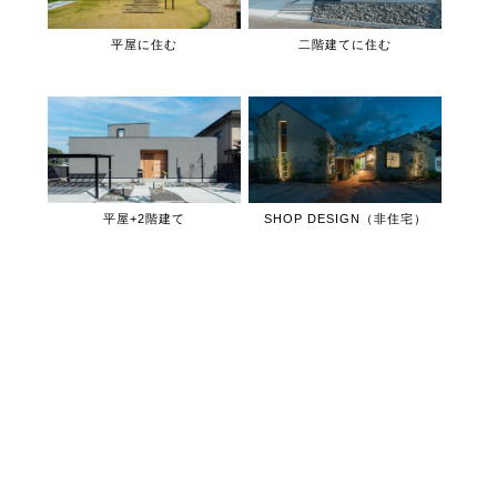
平屋に住む
二階建てに住む
平屋+2階建て
SHOP DESIGN（非住宅）