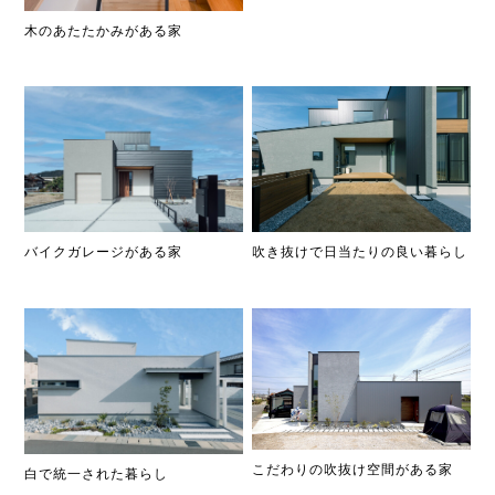
木のあたたかみがある家
吹き抜けで日当たりの良い暮らし
バイクガレージがある家
こだわりの吹抜け空間がある家
白で統一された暮らし