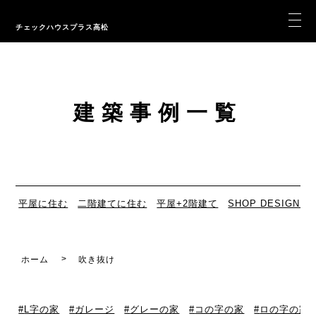
チェックハウスプラス高松
建築事例一覧
平屋に住む
二階建てに住む
平屋+2階建て
SHOP DESIGN
ホーム
吹き抜け
L字の家
ガレージ
グレーの家
コの字の家
ロの字の家