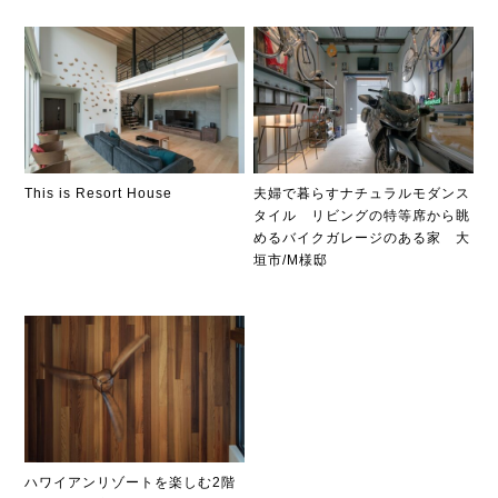
This is Resort House
夫婦で暮らすナチュラルモダンス
タイル リビングの特等席から眺
めるバイクガレージのある家 大
垣市/M様邸
ハワイアンリゾートを楽しむ2階