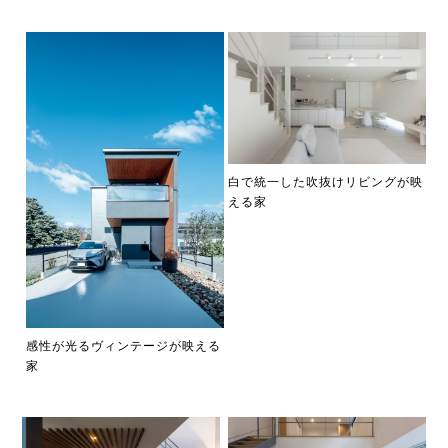
白で統一した吹抜けリビングが映
える家
感性が光るヴィンテージが映える
家