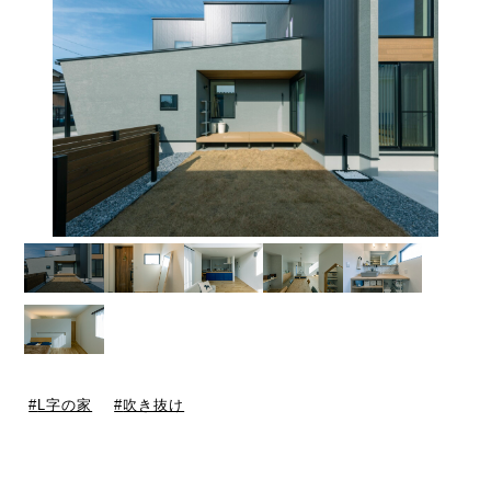
L字の家
吹き抜け