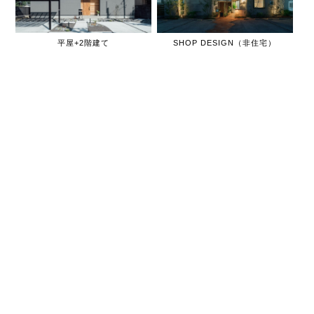
平屋+2階建て
SHOP DESIGN（非住宅）