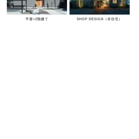
平屋+2階建て
SHOP DESIGN（非住宅）