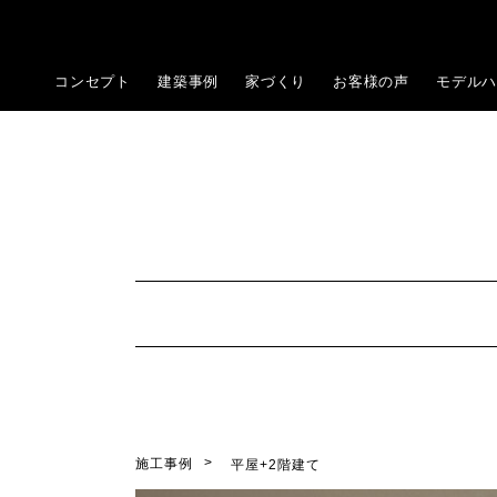
コンセプト
建築事例
家づくり
お客様の声
モデルハ
施工事例
平屋+2階建て