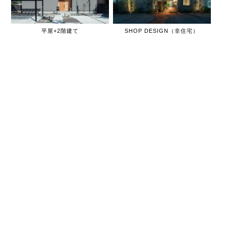
平屋+2階建て
SHOP DESIGN（非住宅）