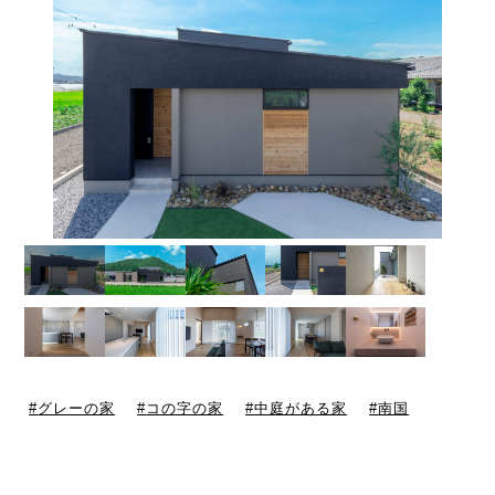
グレーの家
コの字の家
中庭がある家
南国