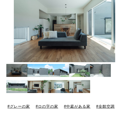
グレーの家
ロの字の家
中庭がある家
全館空調