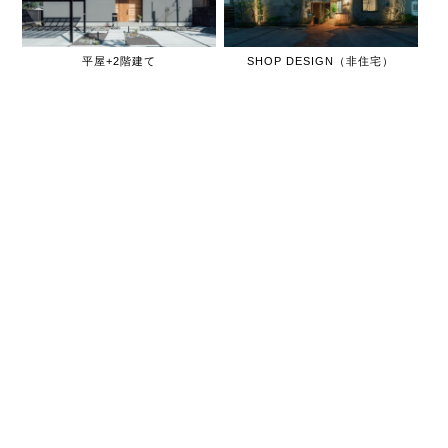
平屋+2階建て
SHOP DESIGN（非住宅）