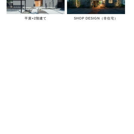
平屋+2階建て
SHOP DESIGN（非住宅）