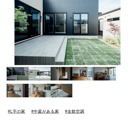
L字の家
中庭がある家
全館空調