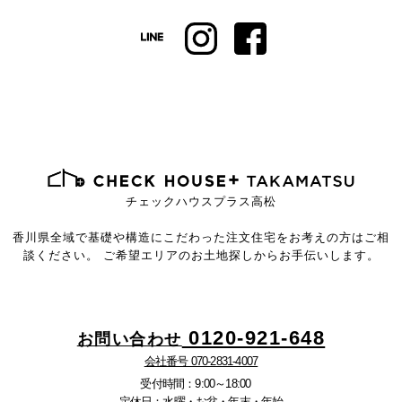
チェックハウスプラス高松
香川県全域で基礎や構造にこだわった注文住宅を
お考えの方はご相
談ください。
ご希望エリアのお土地探しからお手伝いします。
0120-921-648
お問い合わせ
会社番号 070-2831-4007
受付時間：9:00～18:00
定休日：水曜・お盆・年末・年始