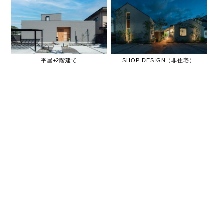
平屋+2階建て
SHOP DESIGN（非住宅）