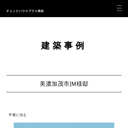
チェックハウスプラス高松
建築事例
美濃加茂市|M様邸
平屋に住む