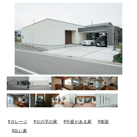
ガレージ
ロの字の家
中庭がある家
南国
白い家