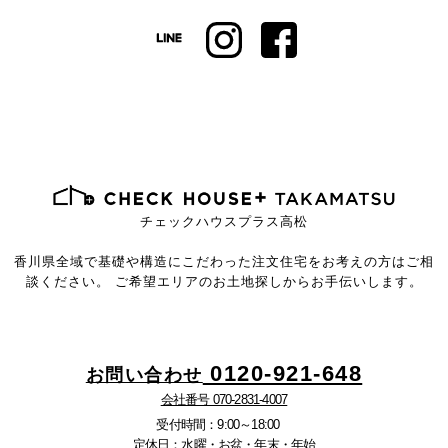
チェックハウスプラス高松
香川県全域で基礎や構造にこだわった注文住宅を
お考えの方はご相
談ください。
ご希望エリアのお土地探しからお手伝いします。
0120-921-648
お問い合わせ
会社番号 070-2831-4007
受付時間：9:00～18:00
定休日：水曜・お盆・年末・年始