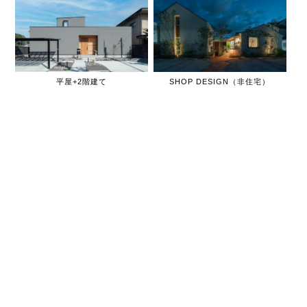
平屋+2階建て
SHOP DESIGN（非住宅）