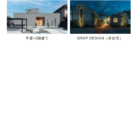
平屋+2階建て
SHOP DESIGN（非住宅）