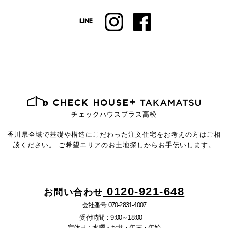
チェックハウスプラス高松
香川県全域で基礎や構造にこだわった注文住宅を
お考えの方はご相
談ください。
ご希望エリアのお土地探しからお手伝いします。
0120-921-648
お問い合わせ
会社番号 070-2831-4007
受付時間：9:00～18:00
定休日：水曜・お盆・年末・年始