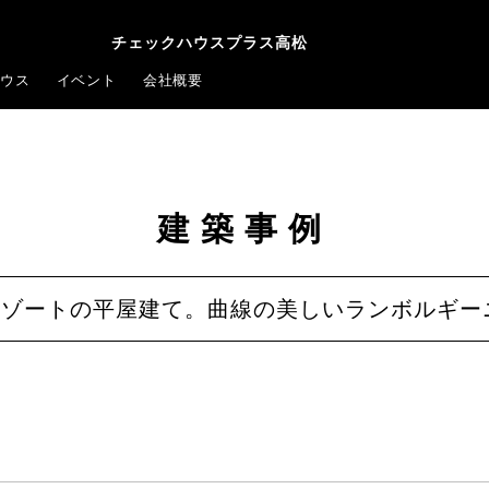
チェックハウスプラス高松
ウス
イベント
会社概要
建築事例
リゾートの平屋建て。曲線の美しいランボルギ