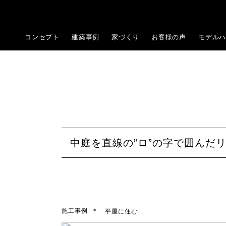
コンセプト
建築事例
家づくり
お客様の声
モデルハ
中庭を直線の”ロ”の字で囲んだ
施工事例
平屋に住む