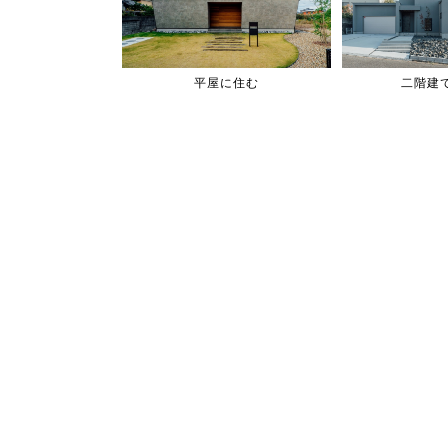
平屋に住む
二階建