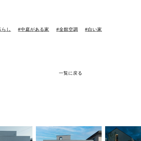
暮らし
中庭がある家
全館空調
白い家
一覧に戻る