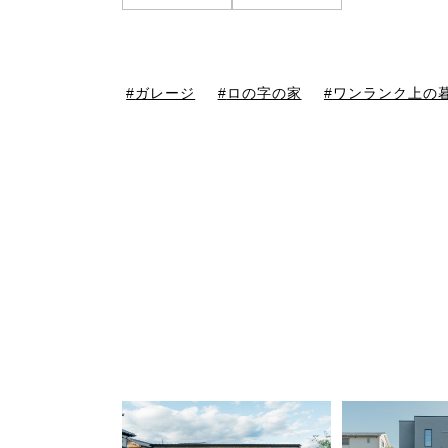
ガレージ
ロの字の家
ワンランク上の