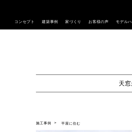
コンセプト
建築事例
家づくり
お客様の声
モデルハ
天窓
施工事例
平屋に住む