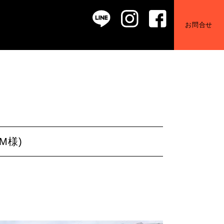
お問合せ
M様)