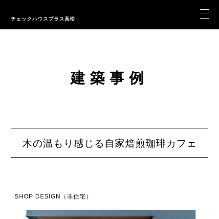
チェックハウスプラス高松
建築事例
木の温もり感じる自家焙煎珈琲カフェ
SHOP DESIGN（非住宅）