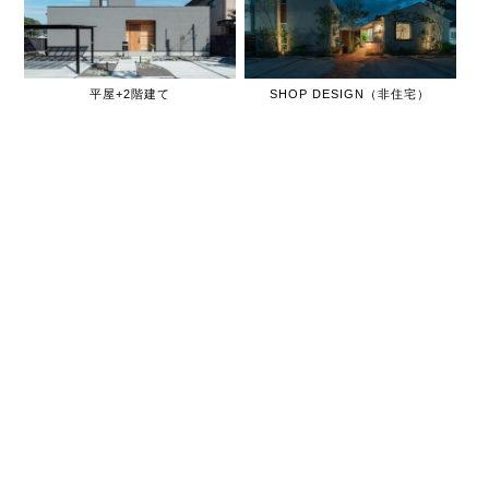
平屋+2階建て
SHOP DESIGN（非住宅）