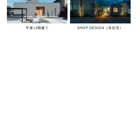
平屋+2階建て
SHOP DESIGN（非住宅）