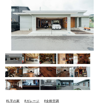
L字の家
ガレージ
全館空調