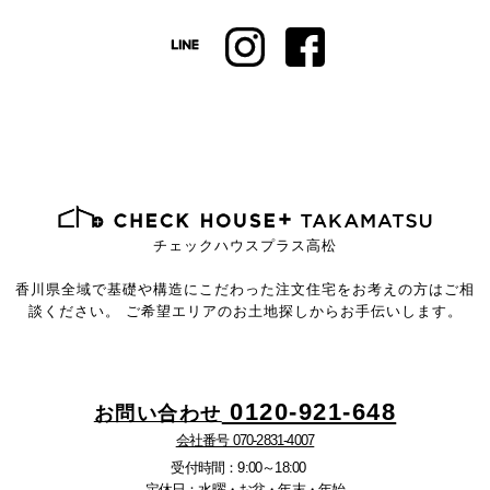
チェックハウスプラス高松
香川県全域で基礎や構造にこだわった注文住宅を
お考えの方はご相
談ください。
ご希望エリアのお土地探しからお手伝いします。
0120-921-648
お問い合わせ
会社番号 070-2831-4007
受付時間：9:00～18:00
定休日：水曜・お盆・年末・年始