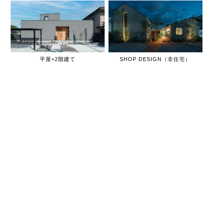
平屋+2階建て
SHOP DESIGN（非住宅）