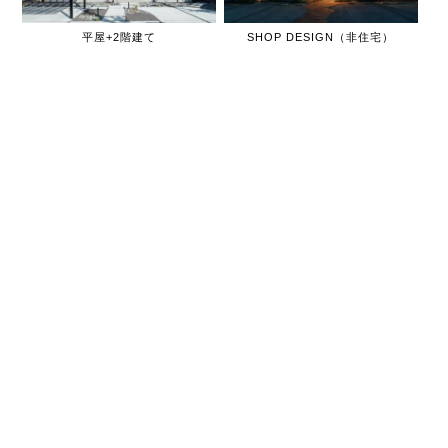
平屋+2階建て
SHOP DESIGN（非住宅）