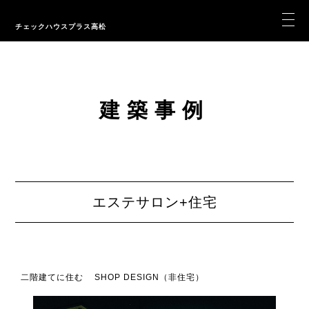
チェックハウスプラス高松
建築事例
エステサロン+住宅
二階建てに住む
SHOP DESIGN（非住宅）