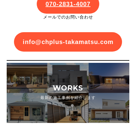
070-2831-4007
メールでのお問い合わせ
info@chplus-takamatsu.com
WORKS
最新の施工事例を紹介します