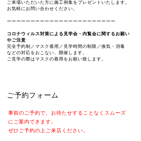
ご来場いただいた方に施工例集をプレゼントいたします。
お気軽にお問い合わせください。
ーーーーーーーーーーーーーーーーーーーーーーー
コロナウィルス対策による見学会・内覧会に関するお願い
やご注意
完全予約制／マスク着用／見学時間の制限／換気・消毒
などの対応をおこない、開催します。
ご見学の際はマスクの着用をお願い致します。
ご予約フォーム
事前のご予約で、お待たせすることなくスムーズ
にご案内できます。
ぜひご予約の上ご来店ください。