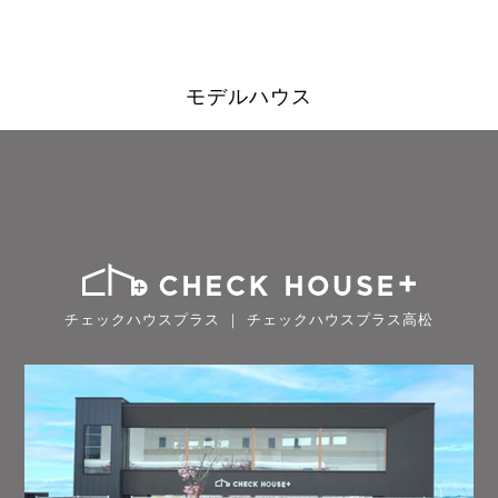
モデルハウス
チェックハウスプラス ｜ チェックハウスプラス高松