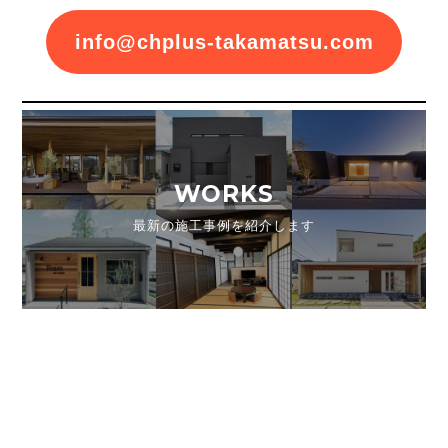
info@chplus-takamatsu.com
WORKS
最新の施工事例を紹介します