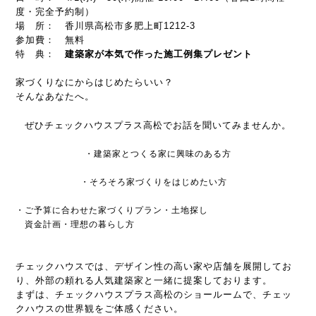
度・完全予約制）
場 所： 香川県高松市多肥上町1212-3
参加費： 無料
特 典：
建築家が本気で作った施工例集プレゼント
家づくりなにからはじめたらいい？
そんなあなたへ。
ぜひチェックハウスプラス高松でお話を聞いてみませんか。
・建築家とつくる家に興味のある方
・そろそろ家づくりをはじめたい方
・ご予算に合わせた家づくりプラン・土地探し
資金計画・理想の暮らし方
チェックハウスでは、デザイン性の高い家や店舗を展開してお
り、外部の頼れる人気建築家と一緒に提案しております。
まずは、チェックハウスプラス高松のショールームで、チェッ
クハウスの世界観をご体感ください。