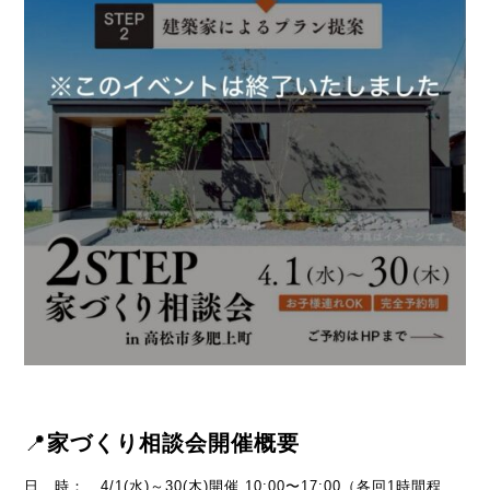
📍
家づくり相談会開催概要
日 時： 4/1(水)～30(木)開催 10:00〜17:00（各回1時間程