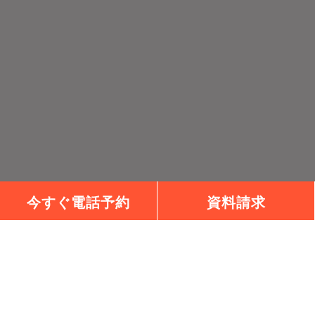
今すぐ電話予約
資料請求
チェックハウスプラス高松は、チェックハウスプラスの正
規加盟店です。