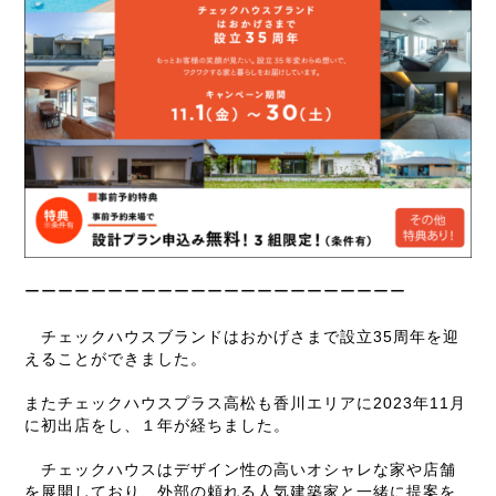
ーーーーーーーーーーーーーーーーーーーーーーー
チェックハウスブランドはおかげさまで設立35周年を迎
えることができました。
またチェックハウスプラス高松も香川エリアに2023年11月
に初出店をし、１年が経ちました。
チェックハウスはデザイン性の高いオシャレな家や店舗
を展開しており、外部の頼れる人気建築家と一緒に提案を