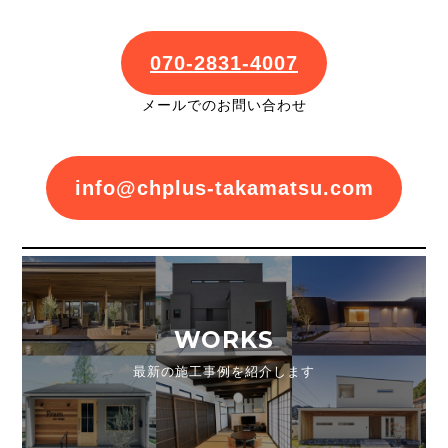
070-2831-4007
メールでのお問い合わせ
info@chplus-takamatsu.com
WORKS
最新の施工事例を紹介します