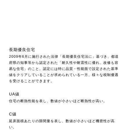
長期優良住宅
2009年6月に施行された法律「長期優良住宅法に」基づき、都道
府県の知事等から認定された「耐久性や耐震性に優れ、改修も容
易な住宅」のこと。認定には特に品質・性能面で設定された基準
値をクリアしていることが求められている一方、様々な税制優遇
を受けることができます。
UA値
住宅の断熱性能を表し、数値が小さいほど断熱性が高い。
C値
延床面積あたりの隙間量を表し、数値が小さいほど機密性が高
い。