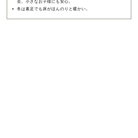
去。小さなお子様にも安心。
冬は素足でも床がほんのりと暖かい。